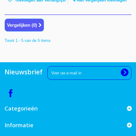
Toevoegen aan Verlanglijst
Aan vergelijken toevoegen
Vergelijken (
0
)
Toont 1 - 5 van de 5 items
Nieuwsbrief
Categorieën
Informatie