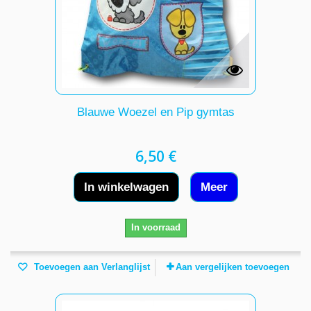
Blauwe Woezel en Pip gymtas
6,50 €
In winkelwagen
Meer
In voorraad
Toevoegen aan Verlanglijst
Aan vergelijken toevoegen