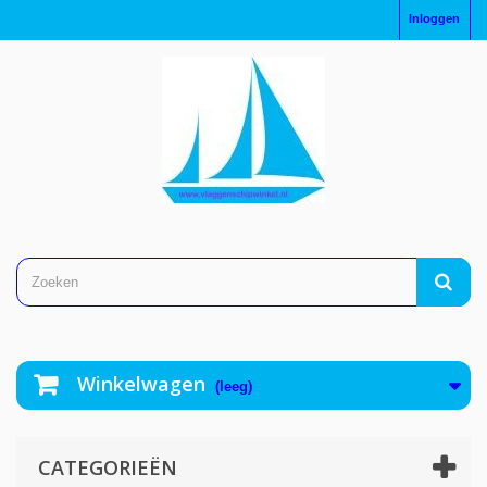
Inloggen
Winkelwagen
(leeg)
CATEGORIEËN