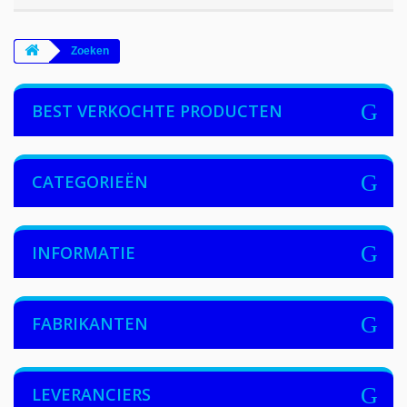
Zoeken
BEST VERKOCHTE PRODUCTEN
CATEGORIEËN
INFORMATIE
FABRIKANTEN
LEVERANCIERS