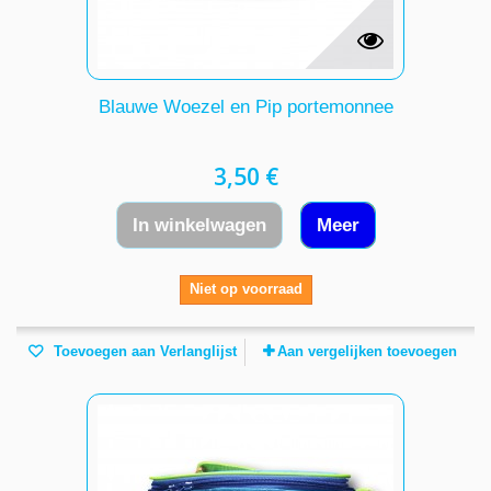
Blauwe Woezel en Pip portemonnee
3,50 €
In winkelwagen
Meer
Niet op voorraad
Toevoegen aan Verlanglijst
Aan vergelijken toevoegen