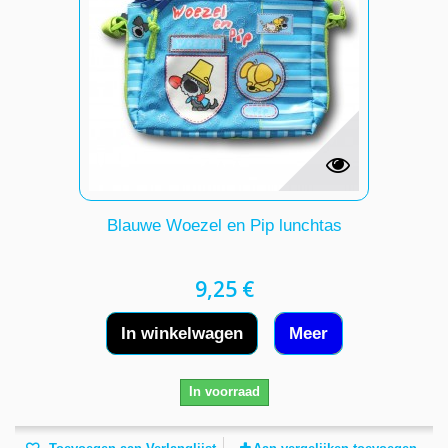
Blauwe Woezel en Pip lunchtas
9,25 €
In winkelwagen
Meer
In voorraad