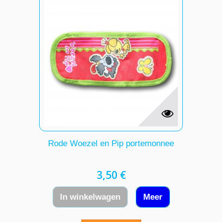
Rode Woezel en Pip portemonnee
3,50 €
In winkelwagen
Meer