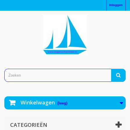
Inloggen
Winkelwagen
(leeg)
CATEGORIEËN