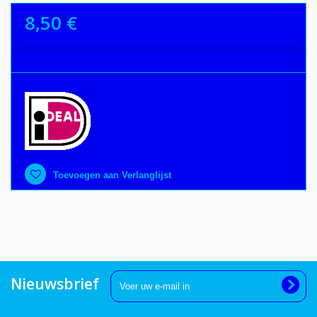
8,50 €
Toevoegen aan Verlanglijst
Nieuwsbrief