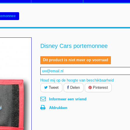
rtemonnee
Disney Cars portemonnee
Dit product is niet meer op voorraad
Houd mij op de hoogte van beschikbaarheid
Tweet
Delen
Pinterest
Informeer een vriend
Afdrukken