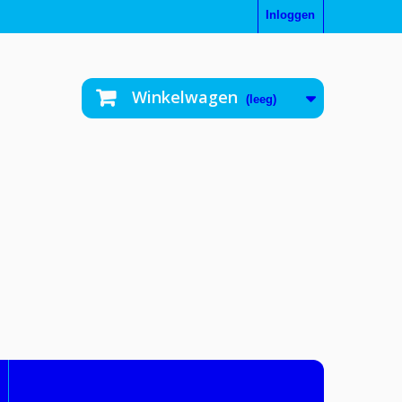
Inloggen
Winkelwagen
(leeg)