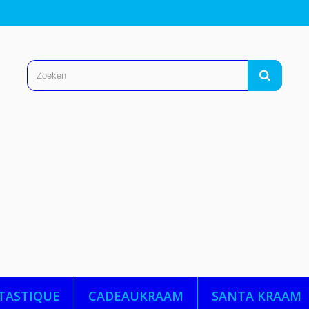
TASTIQUE
CADEAUKRAAM
SANTA KRAAM