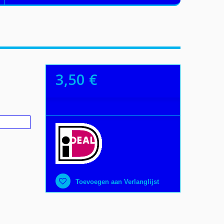
3,50 €
Toevoegen aan Verlanglijst