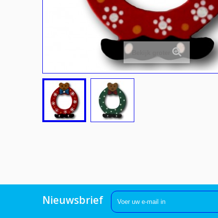
Bekijk groter
Nieuwsbrief