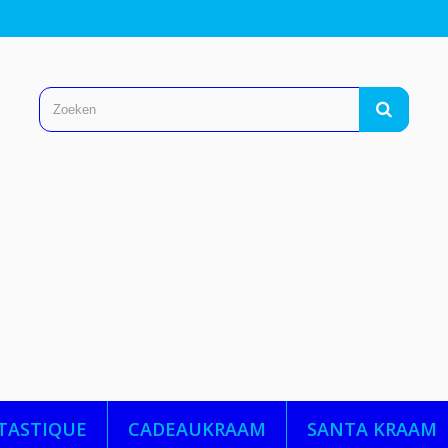
TASTIQUE
CADEAUKRAAM
SANTA KRAAM