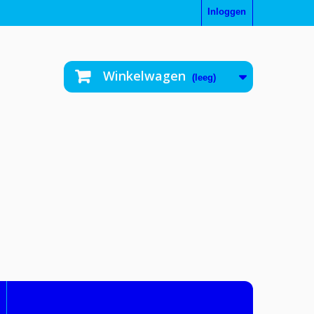
Inloggen
Winkelwagen
(leeg)