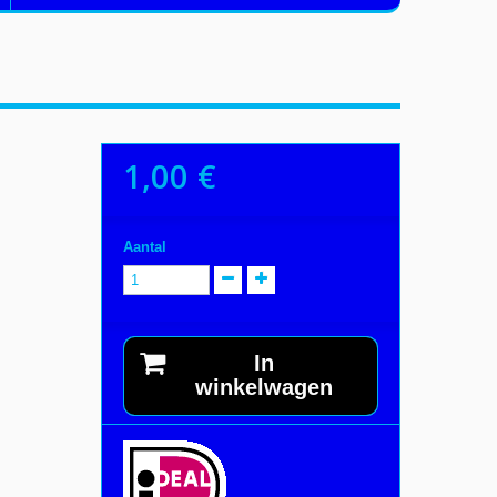
1,00 €
Aantal
In
winkelwagen