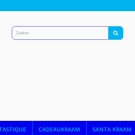
TASTIQUE
CADEAUKRAAM
SANTA KRAAM