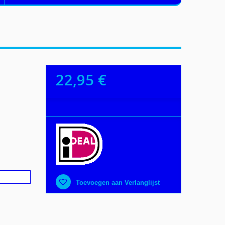
22,95 €
Toevoegen aan Verlanglijst