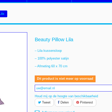
Lila
Beauty Pillow Lila
– Lila kussensloop
– 100% polyester satijn
– Afmeting 60 x 70 cm
Dit product is niet meer op voorraad
Houd mij op de hoogte van beschikbaarheid
Tweet
Delen
Pinterest