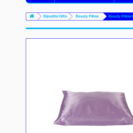
Bijoutiful Gifts
Beauty Pillow
Beauty Pillow 