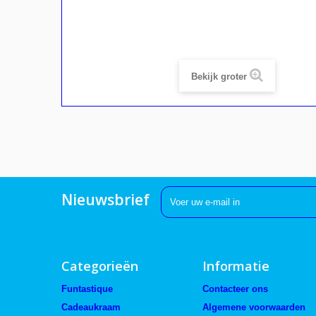
Bekijk groter
Nieuwsbrief
Categorieën
Informatie
Funtastique
Contacteer ons
Cadeaukraam
Algemene voorwaarden