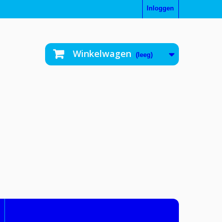
Inloggen
Winkelwagen
(leeg)